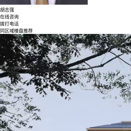
胡志强
在线咨询
拨打电话
同区域楼盘推荐