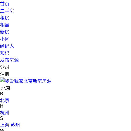
首页
二手房
租房
相寓
新房
小区
经纪人
知识
发布房源
登录
注册
北京
B
北京
H
杭州
S
上海
苏州
W