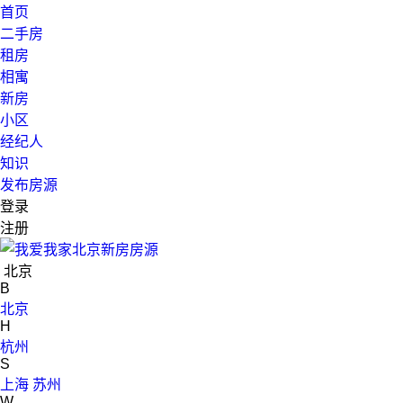
首页
二手房
租房
相寓
新房
小区
经纪人
知识
发布房源
登录
注册
北京
B
北京
H
杭州
S
上海
苏州
W