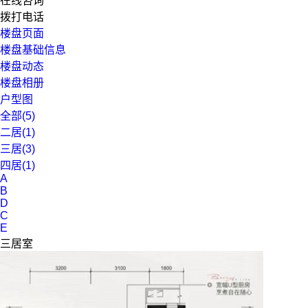
在线咨询
拨打电话
楼盘页面
楼盘基础信息
楼盘动态
楼盘相册
户型图
全部(5)
二居(1)
三居(3)
四居(1)
A
B
D
C
E
三居室