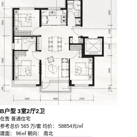
B户型 3室2厅2卫
在售
普通住宅
参考总价
565
万/套
均价：
58854元/㎡
建面：
96㎡
朝向：
南北