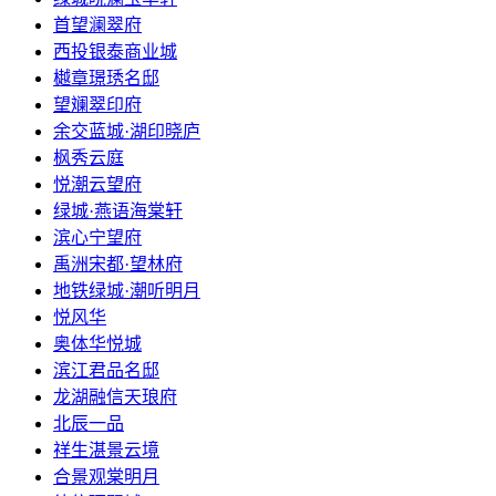
首望澜翠府
西投银泰商业城
樾章璟琇名邸
望斓翠印府
余交蓝城·湖印晓庐
枫秀云庭
悦潮云望府
绿城·燕语海棠轩
滨心宁望府
禹洲宋都·望林府
地铁绿城·潮听明月
悦风华
奥体华悦城
滨江君品名邸
龙湖融信天琅府
北辰一品
祥生湛景云境
合景观棠明月