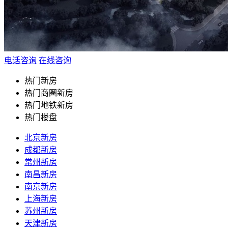
电话咨询
在线咨询
热门新房
热门商圈新房
热门地铁新房
热门楼盘
北京新房
成都新房
常州新房
南昌新房
南京新房
上海新房
苏州新房
天津新房