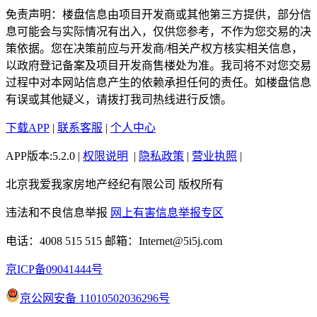
免责声明：楼盘信息由项目开发商或其他第三方提供，部分信
息可能会与实际情况有出入，仅供您参考，不作为您交易的决
策依据。您在决策前应与开发商/相关产权方核实相关信息，
以政府登记备案及项目开发商售楼处为准。我司将不对您交易
过程中对本网站信息产生的依赖承担任何的责任。如楼盘信息
有误或其他疑义，请拨打我司热线进行反馈。
下载APP
|
联系客服
|
个人中心
APP版本:5.2.0 |
权限说明
|
隐私政策
|
营业执照
|
北京我爱我家房地产经纪有限公司 版权所有
违法和不良信息举报
网上有害信息举报专区
电话：4008 515 515
邮箱：Internet@5i5j.com
京ICP备09041444号
京公网安备 11010502036296号