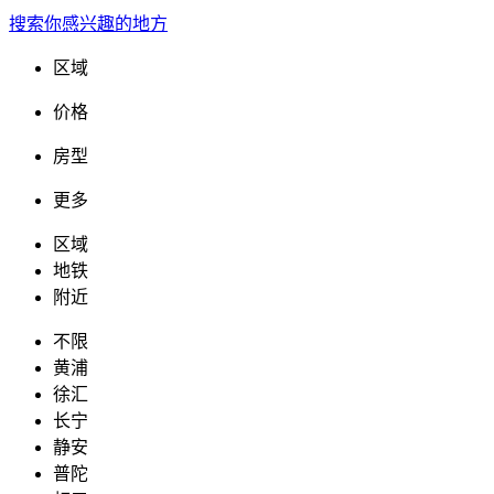
搜索你感兴趣的地方
区域
价格
房型
更多
区域
地铁
附近
不限
黄浦
徐汇
长宁
静安
普陀