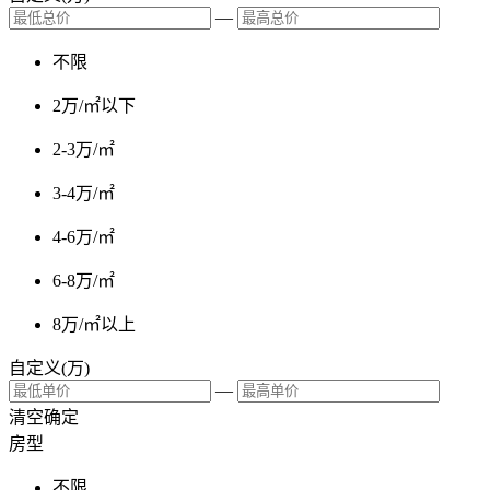
—
不限
2万/㎡以下
2-3万/㎡
3-4万/㎡
4-6万/㎡
6-8万/㎡
8万/㎡以上
自定义(万)
—
清空
确定
房型
不限