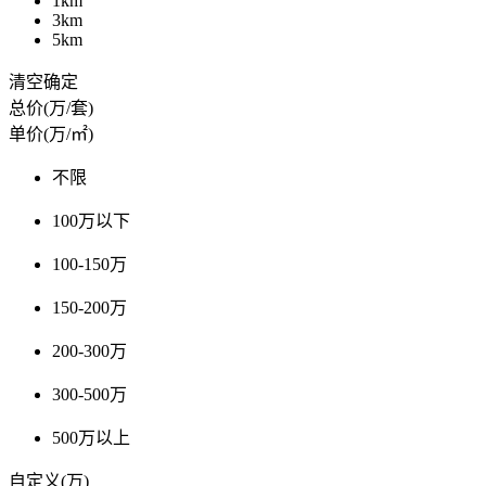
1km
3km
5km
清空
确定
总价(万/套)
单价(万/㎡)
不限
100万以下
100-150万
150-200万
200-300万
300-500万
500万以上
自定义(万)