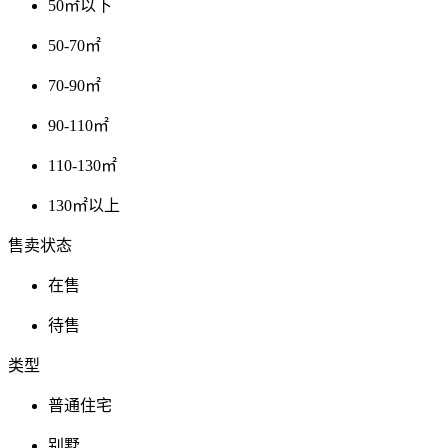
50㎡以下
50-70㎡
70-90㎡
90-110㎡
110-130㎡
130㎡以上
售卖状态
在售
待售
类型
普通住宅
别墅