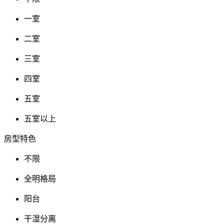
一室
二室
三室
四室
五室
五室以上
房型特色
不限
全明格局
阳台
干湿分离