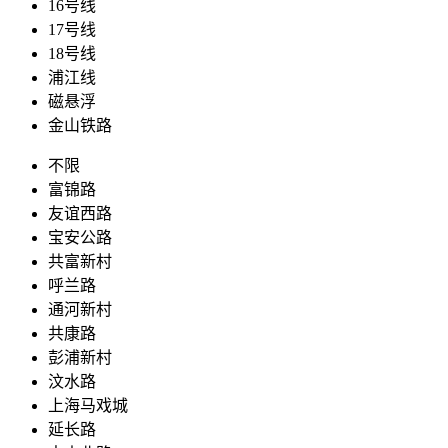
16号线
17号线
18号线
浦江线
磁悬浮
金山铁路
不限
富锦路
友谊西路
宝安公路
共富新村
呼兰路
通河新村
共康路
彭浦新村
汶水路
上海马戏城
延长路