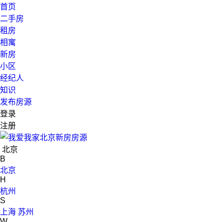
首页
二手房
租房
相寓
新房
小区
经纪人
知识
发布房源
登录
注册
北京
B
北京
H
杭州
S
上海
苏州
W